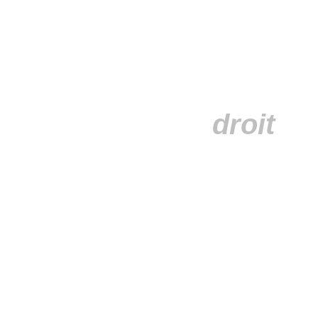
Vous avez le
droit
de comprendre.